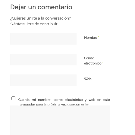
Dejar un comentario
¿Quieres unirte a la conversación?
Siéntete libre de contribuir!
*
Nombre
Correo
*
electrónico
Web
Guarda mi nombre, correo electrónico y web en este
navegador para la próxima vez que comente.