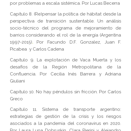
por problemas a escala sistémica. Por Lucas Becerra
Capítulo 8. (Re)pensar la política de hábitat desde la
perspectiva de transición sustentable. Un análisis
socio-técnico del programa de mejoramiento de
barrios considerando el rol de la energía (Argentina
1997-2015)
.
Por Facundo D.F. Gonzalez, Juan F.
Picabea y Carlos Cadena
Capítulo 9. La explotación de Vaca Muerta y los
desafíos de la Región Metropolitana de la
Confluencia. Por Cecilia Inés Barrera y Adriana
Giuliani
Capítulo 10. No hay péndulos sin fricción. Por Carlos
Greco
Capítulo 11. Sistema de transporte argentino:
estrategias de gestión de la crisis y los riesgos
asociados a la pandemia del coronavirus en 2020.
Por Laura Luna Dobruskin, Clara Pierini y Alejandro