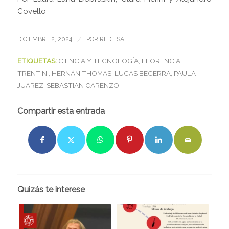
Covello
/
DICIEMBRE 2, 2024
POR
REDTISA
ETIQUETAS:
CIENCIA Y TECNOLOGÍA
,
FLORENCIA
TRENTINI
,
HERNÁN THOMAS
,
LUCAS BECERRA
,
PAULA
JUAREZ
,
SEBASTIAN CARENZO
Compartir esta entrada
Quizás te interese