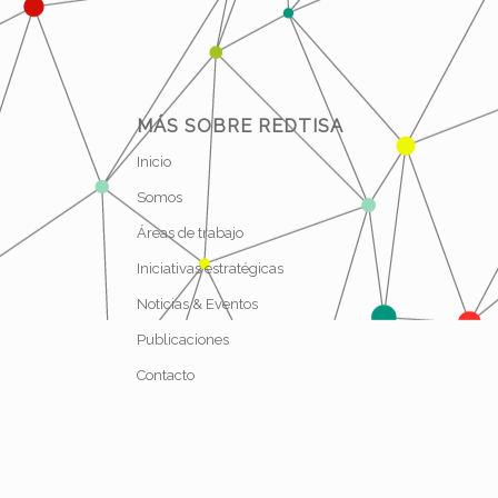
MÁS SOBRE REDTISA
Inicio
Somos
Áreas de trabajo
Iniciativas estratégicas
Noticias & Eventos
Publicaciones
Contacto