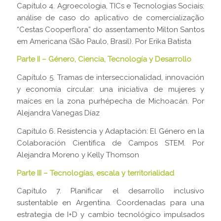
Capítulo 4. Agroecologia, TICs e Tecnologias Sociais:
análise de caso do aplicativo de comercialização
“Cestas Cooperflora” do assentamento Milton Santos
em Americana (São Paulo, Brasil). Por Erika Batista
Parte II – Género, Ciencia, Tecnología y Desarrollo
Capítulo 5. Tramas de interseccionalidad, innovación
y economía circular: una iniciativa de mujeres y
maíces en la zona purhépecha de Michoacán. Por
Alejandra Vanegas Díaz
Capítulo 6. Resistencia y Adaptación: El Género en la
Colaboración Científica de Campos STEM. Por
Alejandra Moreno y Kelly Thomson
Parte III – Tecnologías, escala y territorialidad
Capítulo 7. Planificar el desarrollo inclusivo
sustentable en Argentina. Coordenadas para una
estrategia de I+D y cambio tecnológico impulsados