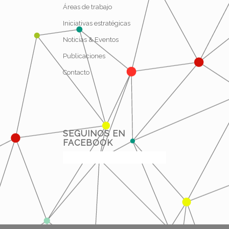
Áreas de trabajo
Iniciativas estratégicas
Noticias & Eventos
Publicaciones
Contacto
SEGUINOS EN
FACEBOOK