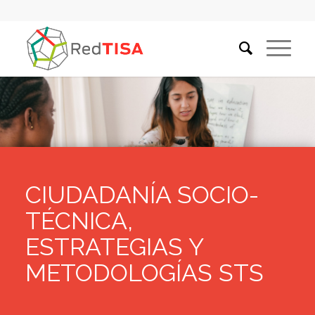
CIUDADANÍA SOCIO-
TÉCNICA,
ESTRATEGIAS Y
METODOLOGÍAS STS