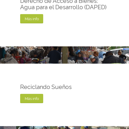
Derecho de Acceso a Bienes:
Agua para el Desarrollo (DAPED)
Más info
Reciclando Sueños
Más info