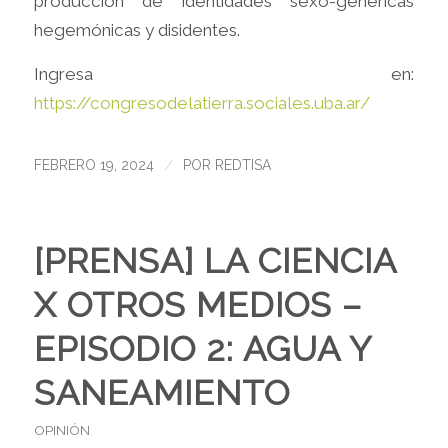
producción de identidades sexo-genéricas
hegemónicas y disidentes.
Ingresa en:
https://congresodelatierra.sociales.uba.ar/
/
FEBRERO 19, 2024
POR
REDTISA
[PRENSA] LA CIENCIA
X OTROS MEDIOS –
EPISODIO 2: AGUA Y
SANEAMIENTO
OPINIÓN