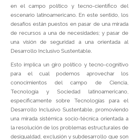
en el campo político y tecno-científico del
escenario latinoamericano. En este sentido, los
desafíos están puestos en pasar de una mirada
de recursos a una de necesidades; y pasar de
una visión de seguridad a una orientada al
Desarrollo Inclusivo Sustentable.
Esto implica un giro político y tecno-cognitivo
para el cual podemos aprovechar los
conocimientos del campo de Ciencia,
Tecnología y Sociedad latinoamericano,
específicamente sobre Tecnologías para el
Desarrollo Inclusivo Sustentable, promoviendo
una mirada sistémica socio-técnica orientada a
la resolución de los problemas estructurales de
desigualdad, exclusión y subdesarrollo que son