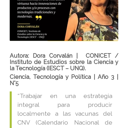
Autora:
Dora Corvalán
| CONICET /
Instituto de Estudios sobre la Ciencia y
la Tecnología (IESCT – UNQ).
Ciencia, Tecnología y Política | Año 3 |
N°5
“Trabajar en una estrategia
integral para producir
localmente a las vacunas del
CNV (Calendario Nacional de