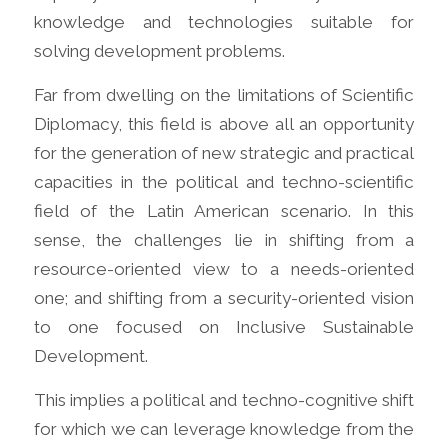
knowledge and technologies suitable for
solving development problems.
Far from dwelling on the limitations of Scientific
Diplomacy, this field is above all an opportunity
for the generation of new strategic and practical
capacities in the political and techno-scientific
field of the Latin American scenario. In this
sense, the challenges lie in shifting from a
resource-oriented view to a needs-oriented
one; and shifting from a security-oriented vision
to one focused on Inclusive Sustainable
Development.
This implies a political and techno-cognitive shift
for which we can leverage knowledge from the