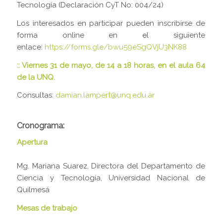
Tecnología (Declaración CyT No: 004/24)
Los interesados en participar pueden inscribirse de
forma online en el siguiente
enlace:
https://forms.gle/bwu59eSgQVjU3NK88
:: Viernes 31 de mayo, de 14 a 18 horas, en el aula 64
de la UNQ.
Consultas:
damian.lampert@unq.edu.ar
Cronograma
:
Apertura
Mg. Mariana Suarez, Directora del Departamento de
Ciencia y Tecnología, Universidad Nacional de
Quilmesá
Mesas de trabajo