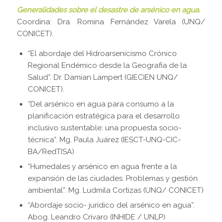
Generalidades sobre el desastre de arsénico en agua.
Coordina: Dra. Romina Fernández Varela (UNQ/
CONICET).
“El abordaje del Hidroarsenicismo Crónico
Regional Endémico desde la Geografía de la
Salud”. Dr. Damian Lampert (GIECIEN UNQ/
CONICET).
“Del arsénico en agua para consumo a la
planificación estratégica para el desarrollo
inclusivo sustentable: una propuesta socio-
técnica”. Mg. Paula Juárez (IESCT-UNQ-CIC-
BA/RedTISA)
“Humedales y arsénico en agua frente a la
expansión de las ciudades. Problemas y gestión
ambiental”. Mg. Ludmila Cortizas (UNQ/ CONICET)
“Abordaje socio- jurídico del arsénico en agua”.
Abog. Leandro Crivaro (INHIDE / UNLP)