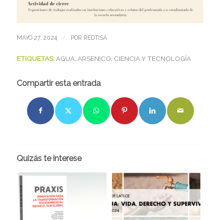
/
MAYO 27, 2024
POR
REDTISA
ETIQUETAS:
AGUA
,
ARSENICO
,
CIENCIA Y TECNOLOGÍA
Compartir esta entrada
Quizás te interese