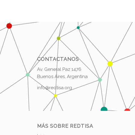
CONTACTANOS
Av. General Paz 1476
Buenos Aires, Argentina
info@redtisa.org
MÁS SOBRE REDTISA