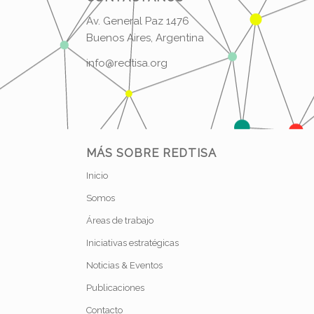
Av. General Paz 1476
Buenos Aires, Argentina
info@redtisa.org
MÁS SOBRE REDTISA
Inicio
Somos
Áreas de trabajo
Iniciativas estratégicas
Noticias & Eventos
Publicaciones
Contacto