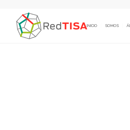
INICIO
SOMOS
Á