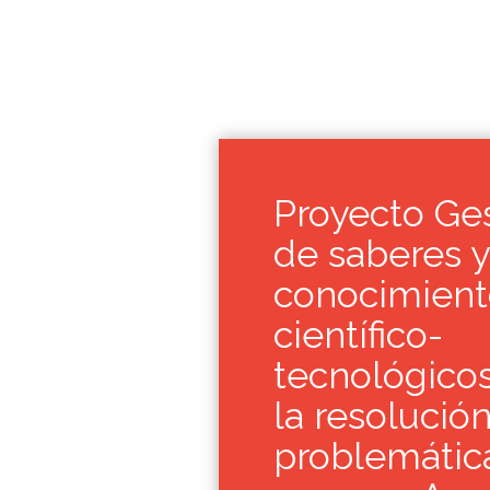
Proyecto Ge
de saberes y
conocimient
científico-
tecnológico
la resolució
problemátic