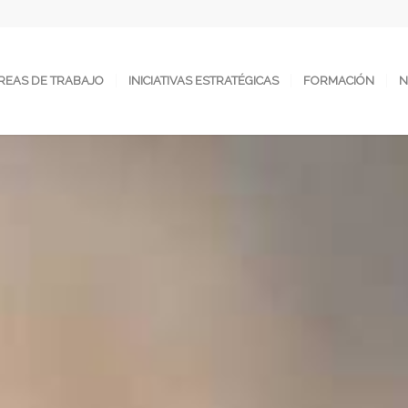
REAS DE TRABAJO
INICIATIVAS ESTRATÉGICAS
FORMACIÓN
N